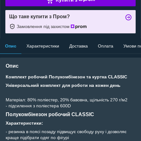
Що таке купити з Пром?
Замовлення під захистом
Опис
Характеристики
Доставка
Оплата
Умови п
Опис
Комплект робочий Полукомбінезон та куртка CLASSIC
Універсальний комплект для роботи на кожен день
Матеріал: 80% поліестер, 20% бавовна, щільність 270 г/м2
- підсилення з поліестера 600D
Полукомбінезон робочий CLASSIC
Характеристики:
- резинка в поясі позаду підвищує свободу руху і дозволяє
краще підібрати одяг по фігурі