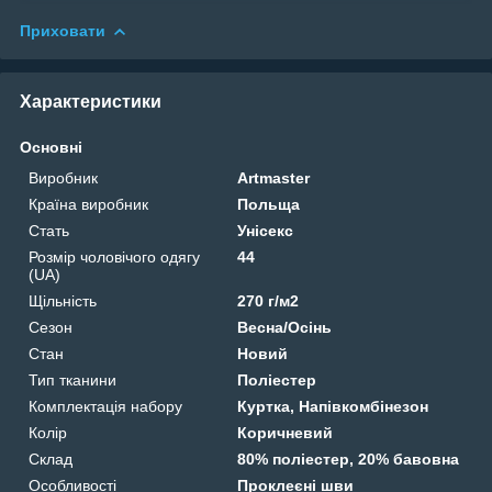
Приховати
Характеристики
Основні
Виробник
Artmaster
Країна виробник
Польща
Стать
Унісекс
Розмір чоловічого одягу
44
(UA)
Щільність
270 г/м2
Сезон
Весна/Осінь
Стан
Новий
Тип тканини
Поліестер
Комплектація набору
Куртка, Напівкомбінезон
Колір
Коричневий
Склад
80% поліестер, 20% бавовна
Особливості
Проклеєні шви