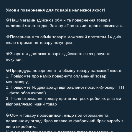
Умови повернення для товарів належної якості
💎Наш магазин здійснює обмін та повернення товарів 
належної якості згідно Закону «Про захист прав споживачів».

💎Повернення та обмін товарів можливий протягом 14 днів 
після отримання товару покупцем.

💎Зворотня доставка товарів здійснюється за рахунок 
покупця.

💎Процедура повернення та обміну товару належної якості:

1. Повідомте про намір повернути оплачений товар 
менеджеру;

2. Повідомте № декларації відправленої посилки(номер ТТН 
+ фото обов'язково!)

3. Після отримання товару протягом трьох робочих днів ми 
відправляємо інший товар

💎Обмін товару проводиться, якщо при отриманні та 
первинному огляді було виявлено фабричний брак виробу з 
вини виробника.
