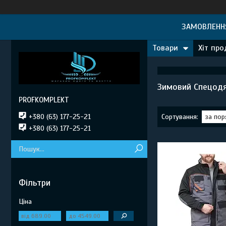
ЗАМОВЛЕННЯ
Товари
Хіт пр
Зимовий Спецод
PROFKOMPLEKT
+380 (63) 177-25-21
+380 (63) 177-25-21
Фільтри
Ціна