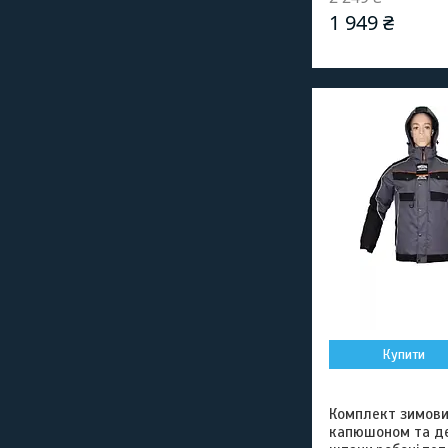
1 949 ₴
Купити
Комплект зимови
капюшоном та де