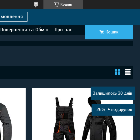
Кошик
амовлення
Повернення та Обмін
Про нас
Кошик
Залишилось 30 днів
–26%