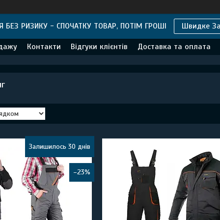
 БЕЗ РИЗИКУ - СПОЧАТКУ ТОВАР, ПОТІМ ГРОШІ
Швидке З
одажу
Контакти
Відгуки клієнтів
Доставка та оплата
яг
Залишилось 30 днів
–23%