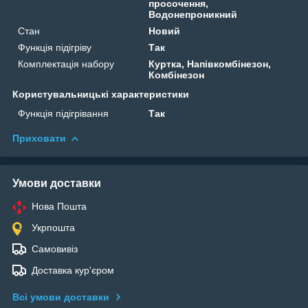
просочення,
Водонепроникний
Стан
Новий
Функція підігріву
Так
Комплектація набору
Куртка, Напівкомбінезон,
Комбінезон
Користувальницькі характеристики
Функція підігрівання
Так
Приховати
Умови доставки
Нова Пошта
Укрпошта
Самовивіз
Доставка кур'єром
Всі умови доставки