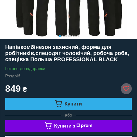
Напівкомбінезон захисний, форма для
робітників,спецодяг чоловічий, робоча роба,
спецівка Польша PROFESSIONAL BLACK
Готово до відправки
Роздріб
849
₴
Купити
або
Купити з