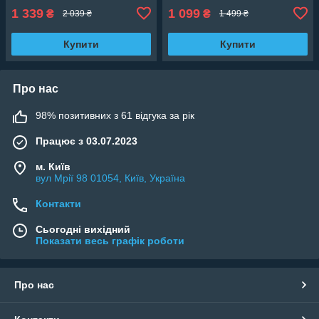
1 339
1 099
₴
₴
2 039 ₴
1 499 ₴
Купити
Купити
Про нас
98% позитивних з 61 відгука за рік
Працює з 03.07.2023
м. Київ
вул Мрії 98 01054, Київ, Україна
Контакти
Сьогодні вихідний
Показати весь графік роботи
Про нас