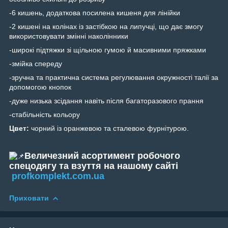
-6 кишень, додаткова посилена кишеня для лінійки
-2 кишені на колінах із застібкою на липучці, що дає змогу
використовувати змінні наколінники
-широкі підтяжки зі щільною гумою й масивними пряжками
-змійка спереду
-зручна та практична система регулювання окружності талії за
допомогою кнопок
-дуже низька зсідання навіть після багаторазового прання
-стабільність кольору
Цвет:
чорний із оранжевою та сталевою фурнітурою.
Величезний асортимент робочого
спецодягу та взуття на нашому сайті
profkomplekt.com.ua
Приховати