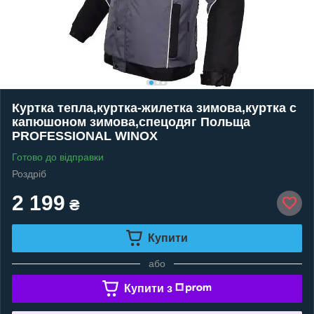
Куртка тепла,куртка-жилетка зимова,куртка с
капюшоном зимова,спецодяг Польща
PROFESSIONAL WINOX
Готово до відправки
Роздріб
2 199
₴
Купити
або
Купити з