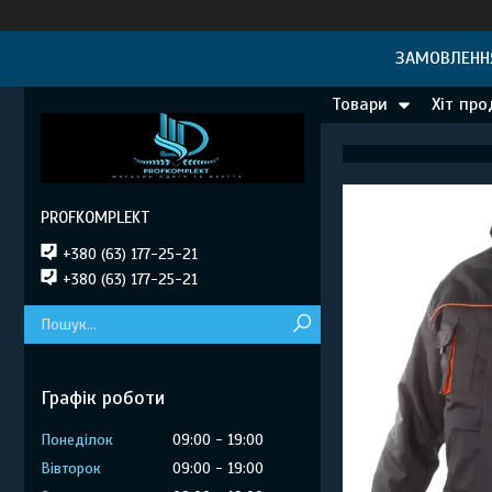
ЗАМОВЛЕННЯ
Товари
Хіт пр
PROFKOMPLEKT
+380 (63) 177-25-21
+380 (63) 177-25-21
Графік роботи
Понеділок
09:00
19:00
Вівторок
09:00
19:00