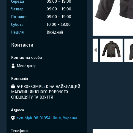
Середа
09:00
19:00
Четвер
09:00
19:00
Пʼятниця
09:00
19:00
Субота
10:00
18:00
Неділя
Вихідний
Контакти
Менеджер
💎PROFKOMPLEKT💎 НАЙКРАЩИЙ
МАГАЗИН ЯКІСНОГО РОБОЧОГО
СПЕЦОДЯГУ ТА ВЗУТТЯ
вул Мрії 98 01054, Київ, Україна