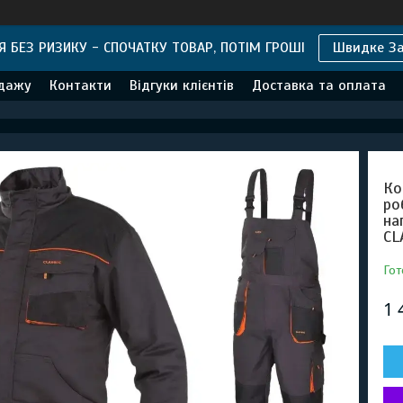
 БЕЗ РИЗИКУ - СПОЧАТКУ ТОВАР, ПОТІМ ГРОШІ
Швидке З
одажу
Контакти
Відгуки клієнтів
Доставка та оплата
Ко
ро
на
CL
Гот
1 