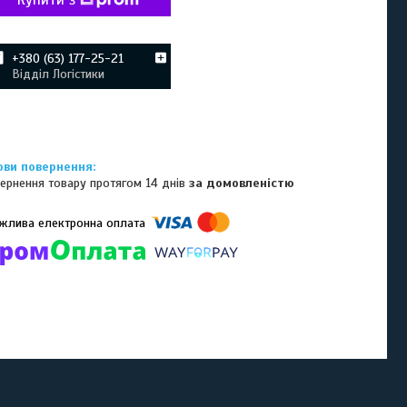
Купити з
+380 (63) 177-25-21
Відділ Логістики
ернення товару протягом 14 днів
за домовленістю
омпанії підключені електронні платежі. Тепер ви можете купити
ь-який товар не покидаючи сайту.