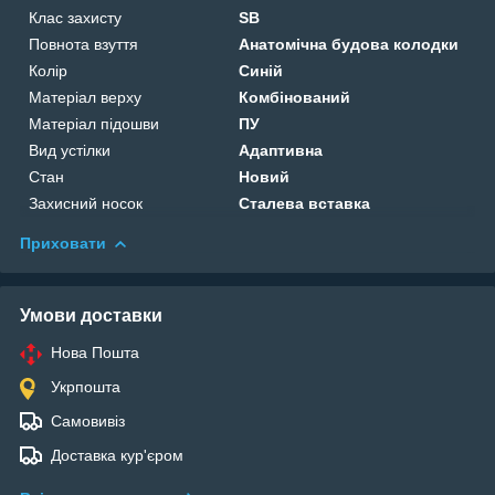
Клас захисту
SB
Повнота взуття
Анатомічна будова колодки
Колір
Синій
Матеріал верху
Комбінований
Матеріал підошви
ПУ
Вид устілки
Адаптивна
Стан
Новий
Захисний носок
Сталева вставка
Приховати
Умови доставки
Нова Пошта
Укрпошта
Самовивіз
Доставка кур'єром