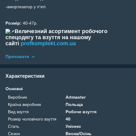
-амортизатор у п'яті
Розмір:
40-47р.
Величезний асортимент робочого
спецодягу та взуття на нашому
сайті
profkomplekt.com.ua
Приховати
Характеристики
Основні
Виробник
Artmaster
Країна виробник
Польща
Вид взуття
Робоче взуття
Розмір чоловічого взуття
40
Стать
Унісекс
Сезон
Весна/Осінь