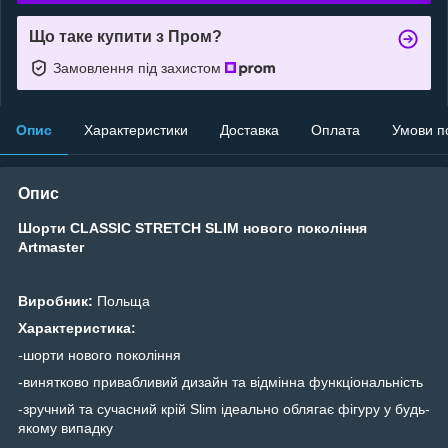
Що таке купити з Пром?
Замовлення під захистом
Опис
Характеристики
Доставка
Оплата
Умови п
Опис
Шорти CLASSIC STRETCH SLIM нового покоління
Artmaster
Виробник:
Польща
Характеристика:
-шорти нового покоління
-винятково привабливий дизайн та відмінна функціональність
-зручний та сучасний крій Slim ідеально облягає фігуру у будь-
якому випадку