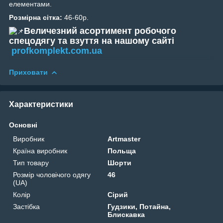
елементами.
Розмірна сітка:
46-60р.
Величезний асортимент робочого
спецодягу та взуття на нашому сайті
profkomplekt.com.ua
Приховати
Характеристики
Основні
Виробник
Artmaster
Країна виробник
Польща
Тип товару
Шорти
Розмір чоловічого одягу
46
(UA)
Колір
Сірий
Застібка
Гудзики, Потайна,
Блискавка