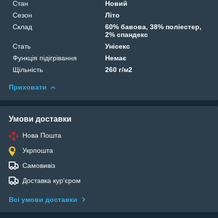
Стан
Новий
Сезон
Літо
Склад
60% бавова, 38% поліестер,
2% спандекс
Стать
Унісекс
Функція підігрівання
Немає
Щільність
260 г/м2
Приховати
Умови доставки
Нова Пошта
Укрпошта
Самовивіз
Доставка кур'єром
Всі умови доставки