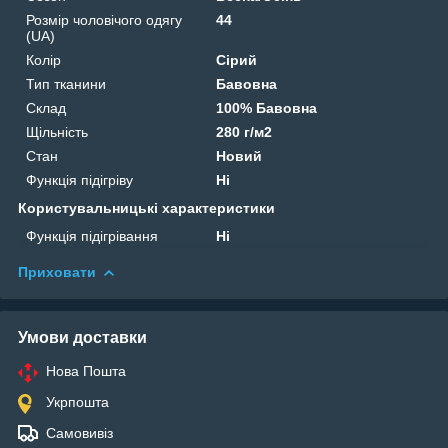
Розмір чоловічого одягу
44
(UA)
Колір
Сірий
Тип тканини
Бавовна
Склад
100% Бавовна
Щільність
280 г/м2
Стан
Новий
Функція підігріву
Ні
Користувальницькі характеристики
Функція підігрівання
Ні
Приховати
Умови доставки
Нова Пошта
Укрпошта
Самовивіз