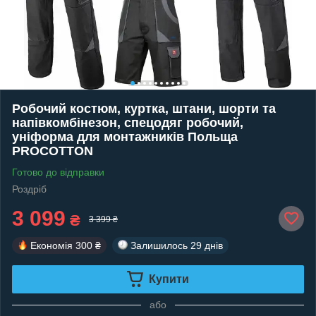
Робочий костюм, куртка, штани, шорти та
напівкомбінезон, спецодяг робочий,
уніформа для монтажників Польща
PROCOTTON
Готово до відправки
Роздріб
3 099
₴
3 399 ₴
Економія
300 ₴
Залишилось
29 днів
Купити
або