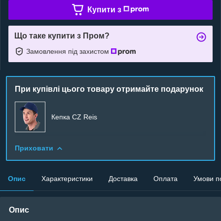
Купити з
Що таке купити з Пром?
Замовлення під захистом
При купівлі цього товару отримайте подарунок
Кепка CZ Reis
Приховати
Опис
Характеристики
Доставка
Оплата
Умови п
Опис