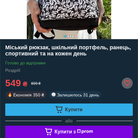
Міський рюкзак, шкільний портфель, ранець,
спортивний та на кожен день
Готово до відправки
Роздріб
549
₴
899 ₴
Економія
350 ₴
Залишилось
31 день
Купити
або
Купити з