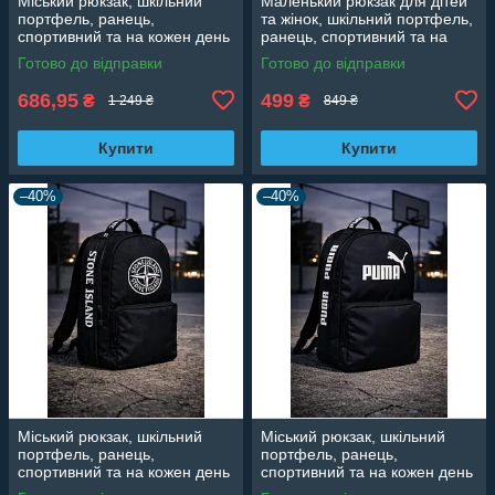
Міський рюкзак, шкільний
Маленький рюкзак для дітей
портфель, ранець,
та жінок, шкільний портфель,
спортивний та на кожен день
ранець, спортивний та на
кожен день
Готово до відправки
Готово до відправки
686,95
499
₴
₴
1 249 ₴
849 ₴
Купити
Купити
–40%
–40%
Міський рюкзак, шкільний
Міський рюкзак, шкільний
портфель, ранець,
портфель, ранець,
спортивний та на кожен день
спортивний та на кожен день