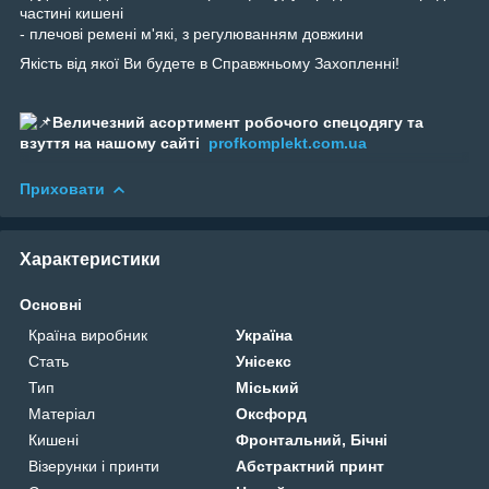
частині кишені
- плечові ремені м'які, з регулюванням довжини
Якість від якої Ви будете в Справжньому Захопленні!
Величезний асортимент робочого спецодягу та
взуття на нашому сайті
profkomplekt.com.ua
Приховати
Характеристики
Основні
Країна виробник
Україна
Стать
Унісекс
Тип
Міський
Матеріал
Оксфорд
Кишені
Фронтальний, Бічні
Візерунки і принти
Абстрактний принт