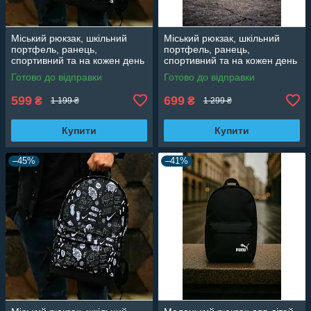
Міський рюкзак, шкільний
Міський рюкзак, шкільний
портфель, ранець,
портфель, ранець,
спортивний та на кожен день
спортивний та на кожен день
Готово до відправки
Готово до відправки
599
699
₴
₴
1 199 ₴
1 299 ₴
Купити
Купити
–45%
–41%