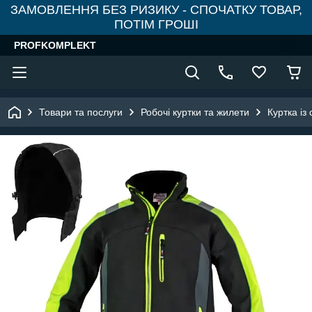
ЗАМОВЛЕННЯ БЕЗ РИЗИКУ - СПОЧАТКУ ТОВАР,
ПОТІМ ГРОШІ
PROFKOMPLEKT
Товари та послуги
Робочі куртки та жилети
Куртка і