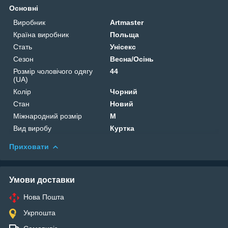
Основні
Виробник
Artmaster
Країна виробник
Польща
Стать
Унісекс
Сезон
Весна/Осінь
Розмір чоловічого одягу
44
(UA)
Колір
Чорний
Стан
Новий
Міжнародний розмір
M
Вид виробу
Куртка
Приховати
Умови доставки
Нова Пошта
Укрпошта