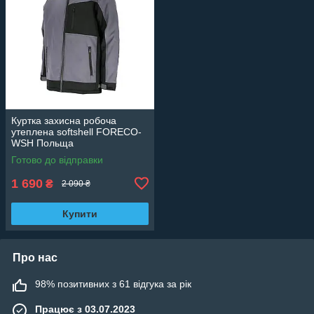
Куртка захисна робоча
утеплена softshell FORECO-
WSH Польща
Готово до відправки
1 690
₴
2 090 ₴
Купити
Про нас
98% позитивних з 61 відгука за рік
Працює з 03.07.2023