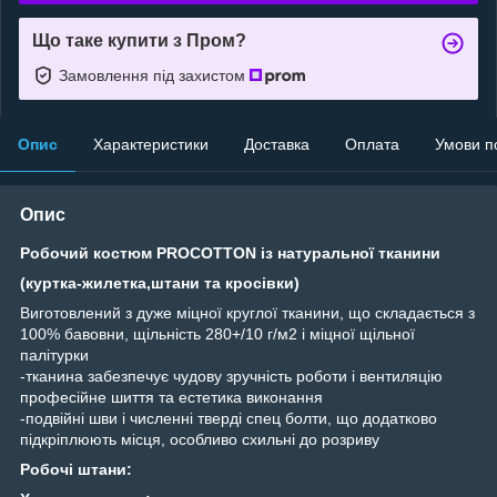
Що таке купити з Пром?
Замовлення під захистом
Опис
Характеристики
Доставка
Оплата
Умови п
Опис
Робочий костюм PROCOTTON із натуральної тканини
(куртка-жилетка,штани та кросівки)
Виготовлений з дуже міцної круглої тканини, що складається з
100% бавовни, щільність 280+/10 г/м2 і міцної щільної
палітурки
-тканина забезпечує чудову зручність роботи і вентиляцію
професійне шиття та естетика виконання
-подвійні шви і численні тверді спец болти, що додатково
підкріплюють місця, особливо схильні до розриву
Робочі штани: