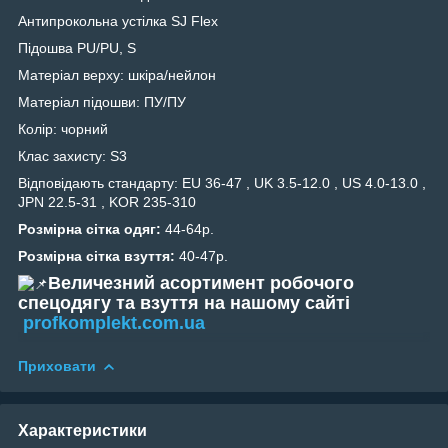
Антипрокольна устілка SJ Flex
Підошва PU/PU, S
Матеріал верху: шкіра/нейлон
Матеріал підошви: ПУ/ПУ
Колір: чорний
Клас захисту: S3
Відповідають стандарту: EU 36-47 , UK 3.5-12.0 , US 4.0-13.0 ,
JPN 22.5-31 , KOR 235-310
Розмірна сітка одяг:
44-64р.
Розмірна сітка взуття:
40-47р.
Величезний асортимент робочого
спецодягу та взуття на нашому сайті
profkomplekt.com.ua
Приховати
Характеристики