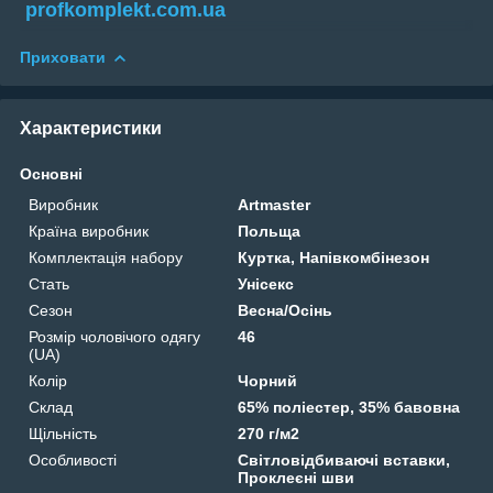
profkomplekt.com.ua
Приховати
Характеристики
Основні
Виробник
Artmaster
Країна виробник
Польща
Комплектація набору
Куртка, Напівкомбінезон
Стать
Унісекс
Сезон
Весна/Осінь
Розмір чоловічого одягу
46
(UA)
Колір
Чорний
Склад
65% поліестер, 35% бавовна
Щільність
270 г/м2
Особливості
Світловідбиваючі вставки,
Проклеєні шви