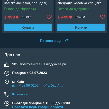
напівкомбінезон, спецодяг,
спецодяг, чоловіча спецівка,
чоловіча спецівка, роба
роба повсякденна Польща
Готово до відправки
Готово до відправки
повсякденна Польща Classic
Classic
1 499
1 449
₴
₴
2 049 ₴
1 949 ₴
Купити
Купити
Показати ще
Про нас
98% позитивних з 61 відгука за рік
Працює з 03.07.2023
м. Київ
вул Мрії 98 01054, Київ, Україна
Контакти
Сьогодні працює з 10:00 до 18:00
Показати весь графік роботи