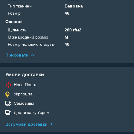
Тип тканини
Бавовна
Розмір
46
Основні
Щільність
280 г/м2
Міжнародний розмір
M
Розмір чоловічого взуття
40
Приховати
Умови доставки
Нова Пошта
Укрпошта
Самовивіз
Доставка кур'єром
Всі умови доставки