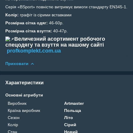
Серія «BSport» повністю витримує вимоги стандарту EN345-1.
Колір:
графіт із сірими вставками
Розмірна сітка одяг:
46-60р.
Розмірна сітка взуття:
40-47р.
Величезний асортимент робочого
спецодягу та взуття на нашому сайті
profkomplekt.com.ua
Приховати
Характеристики
Основні атрибути
Виробник
Artmaster
Країна виробник
Польща
Сезон
Літо
Колір
Сірий
Стан
Новий