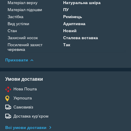
Матеріал верху
Натуральна шкіра
Матеріал підошви
ПУ
Застібка
Ремінець
Вид устілки
Адаптивна
Стан
Новий
Захисний носок
Сталева вставка
Посилений захист
Так
черевика
Приховати
Умови доставки
Нова Пошта
Укрпошта
Самовивіз
Доставка кур'єром
Всі умови доставки