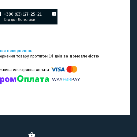
+380 (63) 177-25-21
Відділ Логістики
ернення товару протягом 14 днів
за домовленістю
омпанії підключені електронні платежі. Тепер ви можете купити
ь-який товар не покидаючи сайту.