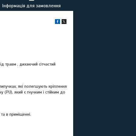
Інформація для замовлення
ід травм , дихаючий сітчастий
 липучках, які полегшують кріплення
 (PU), який є гнучким і стійким до
та в приміщенні.