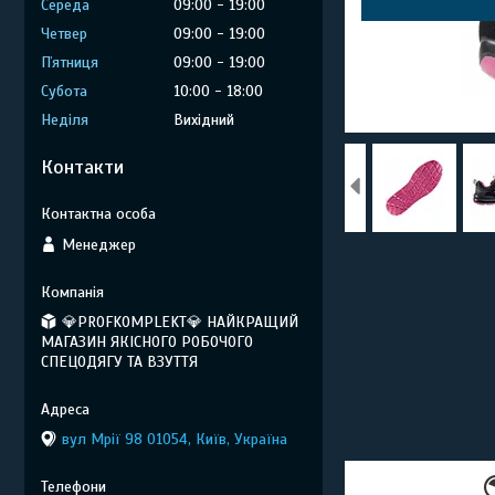
Середа
09:00
19:00
Четвер
09:00
19:00
Пʼятниця
09:00
19:00
Субота
10:00
18:00
Неділя
Вихідний
Контакти
Менеджер
💎PROFKOMPLEKT💎 НАЙКРАЩИЙ
МАГАЗИН ЯКІСНОГО РОБОЧОГО
СПЕЦОДЯГУ ТА ВЗУТТЯ
вул Мрії 98 01054, Київ, Україна