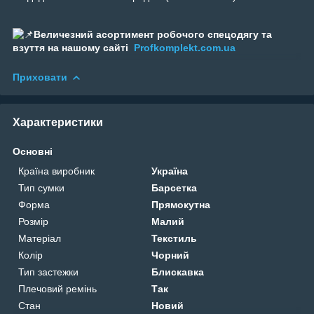
Величезний асортимент робочого спецодягу та
взуття на нашому сайті
Profkomplekt.com.ua
Приховати
Характеристики
Основні
Країна виробник
Україна
Тип сумки
Барсетка
Форма
Прямокутна
Розмір
Малий
Матеріал
Текстиль
Колір
Чорний
Тип застежки
Блискавка
Плечовий ремінь
Так
Стан
Новий