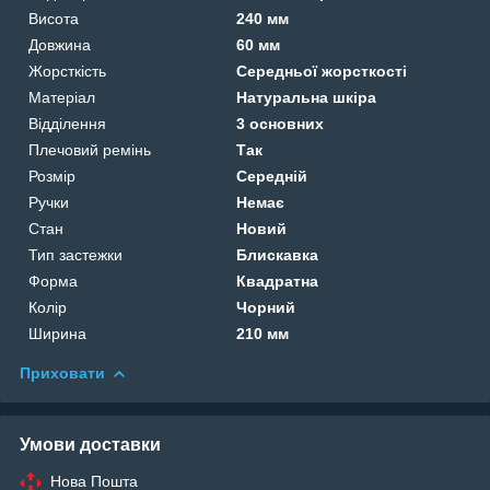
Висота
240 мм
Довжина
60 мм
Жорсткість
Середньої жорсткості
Матеріал
Натуральна шкіра
Відділення
3 основних
Плечовий ремінь
Так
Розмір
Середній
Ручки
Немає
Стан
Новий
Тип застежки
Блискавка
Форма
Квадратна
Колір
Чорний
Ширина
210 мм
Приховати
Умови доставки
Нова Пошта