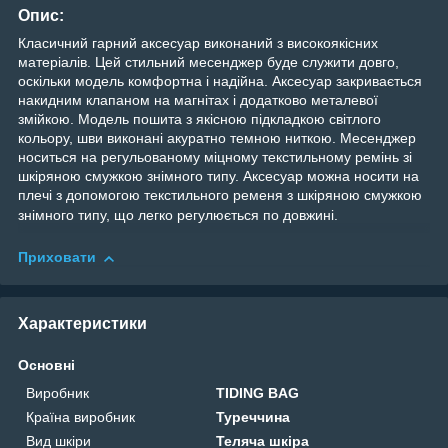
Опис:
Класичний гарний аксесуар виконаний з високоякісних
матеріалів. Цей стильний месенджер буде служити довго,
оскільки модель комфортна і надійна. Аксесуар закривається
накидним клапаном на магнітах і додатково металевої
змійкою. Модель пошита з якісною підкладкою світлого
кольору, шви виконані акуратно темною ниткою. Месенджер
носиться на регульованому міцному текстильному ремінь зі
шкіряною смужкою знімного типу. Аксесуар можна носити на
плечі з допомогою текстильного ременя з шкіряною смужкою
знімного типу, що легко регулюється по довжині.
Приховати
Характеристики
Основні
Виробник
TIDING BAG
Країна виробник
Туреччина
Вид шкіри
Теляча шкіра