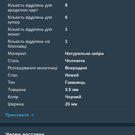
Кількість відділень для
8
кредитних карт
Кількість відділень для
6
купюр
Кількість відділень для
1
монет
Кількість відділень на
1
блискавці
Матеріал
Натуральна шкіра
Стать
Чоловіча
Розташування монетниці
Всередині
Стан
Новий
Тип
Гаманець
Товщина
3.5 мм
Колір
Чорний
Ширина
20 мм
Приховати
Умови доставки