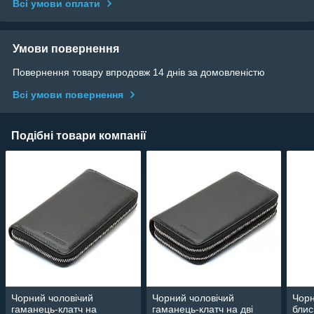
Всі умови оплати
Умови повернення
Повернення товару впродовж 14 днів за домовленістю
Всі умови повернення
Подібні товари компанії
Чорний чоловічий
Чорний чоловічий
Чорн
гаманець-клатч на
гаманець-клатч на дві
блис