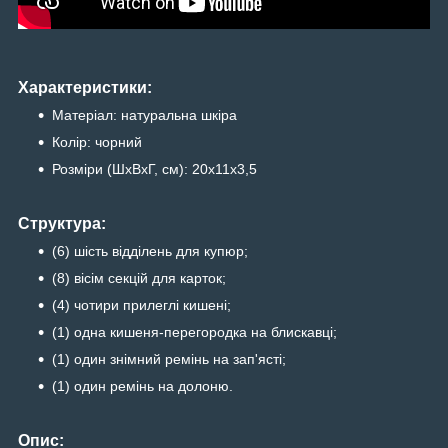
Характеристики:
Матеріал: натуральна шкіра
Колір: чорний
Розміри (ШхВхГ, см): 20х11х3,5
Структура:
(6) шість відділень для купюр;
(8) вісім секцій для карток;
(4) чотири прилеглі кишені;
(1) одна кишеня-перегородка на блискавці;
(1) один знімний ремінь на зап'ясті;
(1) один ремінь на долоню.
Опис: