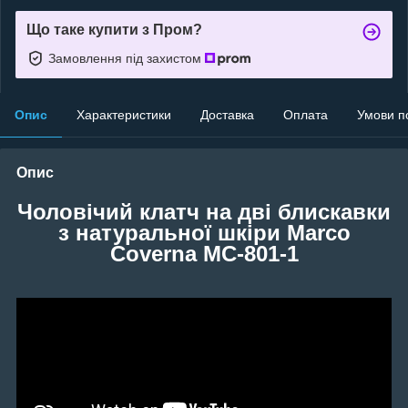
Що таке купити з Пром?
Замовлення під захистом
Опис
Характеристики
Доставка
Оплата
Умови п
Опис
Чоловічий клатч на дві блискавки
з натуральної шкіри Marco
Coverna MC-801-1