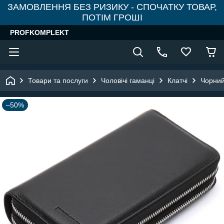
ЗАМОВЛЕННЯ БЕЗ РИЗИКУ - СПОЧАТКУ ТОВАР,
ПОТІМ ГРОШІ
PROFKOMPLEKT
Товари та послуги
Чоловічі гаманці
Клатчі
Чорний
–50%