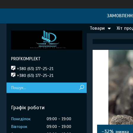
ЗАМОВЛЕННЯ
Товари
Хіт пр
PROFKOMPLEKT
+380 (63) 177-25-21
+380 (63) 177-25-21
Графік роботи
Понеділок
09:00
19:00
Вівторок
09:00
19:00
–32%