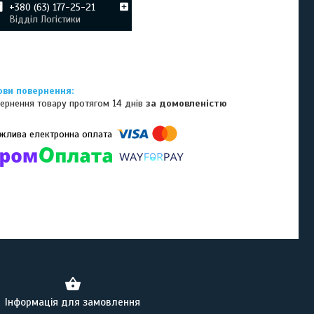
+380 (63) 177-25-21
Відділ Логістики
ернення товару протягом 14 днів
за домовленістю
омпанії підключені електронні платежі. Тепер ви можете купити
ь-який товар не покидаючи сайту.
Інформація для замовлення