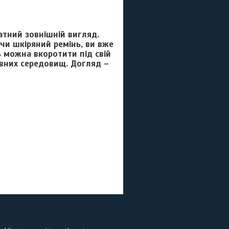
атний зовнішній вигляд.
чи шкіряний ремінь, ви вже
 можна вкоротити під свій
ивних середовищ. Догляд –