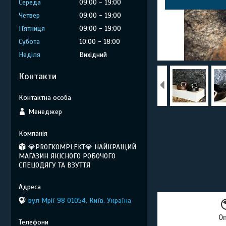
Середа
09:00
19:00
Четвер
09:00
19:00
Пʼятниця
09:00
19:00
Субота
10:00
18:00
Неділя
Вихідний
Контакти
Менеджер
💎PROFKOMPLEKT💎 НАЙКРАЩИЙ
МАГАЗИН ЯКІСНОГО РОБОЧОГО
СПЕЦОДЯГУ ТА ВЗУТТЯ
вул Мрії 98 01054, Київ, Україна
О