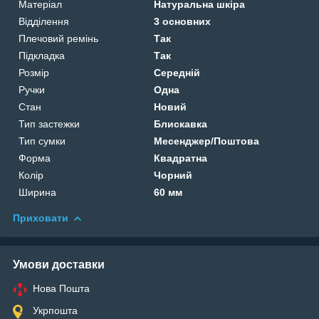
Матеріал
Натуральна шкіра
Відділення
3 основних
Плечовий ремінь
Так
Підкладка
Так
Розмір
Середній
Ручки
Одна
Стан
Новий
Тип застежки
Блискавка
Тип сумки
Месенджер/Поштова
Форма
Квадратна
Колір
Чорний
Ширина
60 мм
Приховати
Умови доставки
Нова Пошта
Укрпошта