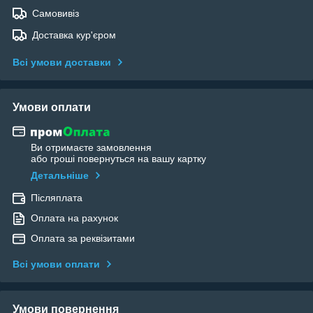
Самовивіз
Доставка кур'єром
Всі умови доставки
Умови оплати
Ви отримаєте замовлення
або гроші повернуться на вашу картку
Детальніше
Післяплата
Оплата на рахунок
Оплата за реквізитами
Всі умови оплати
Умови повернення