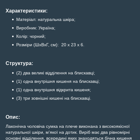
Характеристики:
Матеріал: натуральна шкіра;
Виробник: Україна;
Колір: чорний;
Розміри (ШхВхГ, см): 20 х 23 х 6.
Структура:
(2) два великі відділення на блискавці;
(1) одна внутрішня кишеня на блискавці;
(1) одна внутрішня відкрита кишеня;
(3) три зовнішні кишені на блискавці.
Опис:
Лаконічна чоловіча сумка на плече виконана з високоякісної
натуральної шкіри, м'якої на дотик. Виріб має два рівномірні
основні відділення, всередині яких знаходяться бічна кишеня