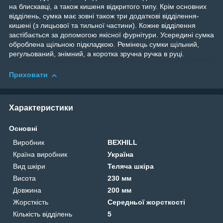
на блискавці, а також кишеня відкритого типу. Крім основних
відділень, сумка має зовні також три додаткові відділення-
кишені (з лицьової та тильної частини). Кожне відділення
застібається за допомогою якісної фурнітури. Усередині сумка
оброблена щільною підкладкою. Ремінець сумки щільний,
регульований, знімний, а коротка зручна ручка в руці.
Приховати
Характеристики
Основні
Виробник
BEXHILL
Країна виробник
Україна
Вид шкіри
Теляча шкіра
Висота
230 мм
Довжина
200 мм
Жорсткість
Середньої жорсткості
Кількість відділень
5