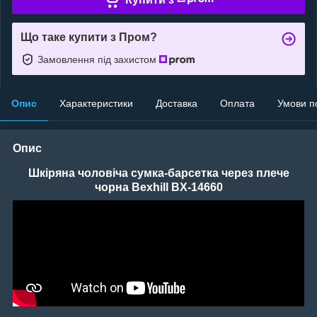
Що таке купити з Пром?
Замовлення під захистом
Опис
Характеристики
Доставка
Оплата
Умови п
Опис
Шкіряна чоловіча сумка-барсетка через плече
чорна Bexhill BX-14660