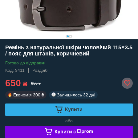
Ремінь з натуральної шкіри чоловічий 115×3.5
/ пояс для штанів, коричневий
Готово до відправки
Код: 9411
Роздріб
650
₴
950 ₴
Економія
300 ₴
Залишилось
32 дні
Купити
або
Купити з