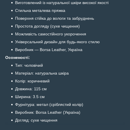
Виготовлений із натуральної шкіри високої якості
Стильна металева пряжка
Поверхня стійка до вологи та забруднень
Простота догляду (сухе чищення)
Можливість самостійного укорочення
Універсальний дизайн для будь-якого стилю
Виробник — Borsa Leather, Україна
О
соненості:
Тип: чоловічий
Матеріал: натуральна шкіра
Колір: коричневий
Довжина: 115 см
Ширина: 3.5 см
Фурнітура: метал (сріблястий колір)
Виробник: Borsa Leather (Україна)
Догляд: сухе чищення