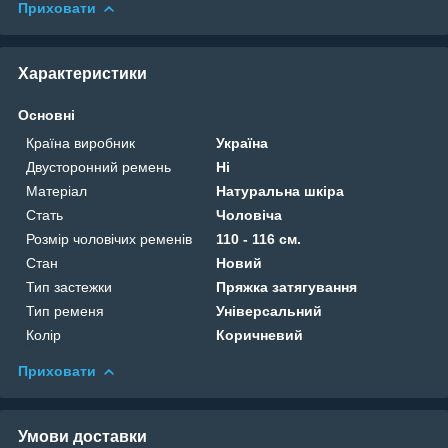
Приховати
Характеристики
Основні
Країна виробник
Україна
Двусторонний ремень
Ні
Матеріал
Натуральна шкіра
Стать
Чоловіча
Розмір чоловічих ременів
110 - 116 см.
Стан
Новий
Тип застежки
Пряжка затягування
Тип ременя
Універсальний
Колір
Коричневий
Приховати
Умови доставки