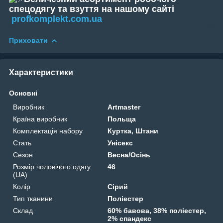
спецодягу та взуття на нашому сайті
profkomplekt.com.ua
Приховати
Характеристики
Основні
Виробник
Artmaster
Країна виробник
Польща
Комплектація набору
Куртка, Штани
Стать
Унісекс
Сезон
Весна/Осінь
Розмір чоловічого одягу
46
(UA)
Колір
Сірий
Тип тканини
Поліестер
Склад
60% бавова, 38% поліестер,
2% спандекс