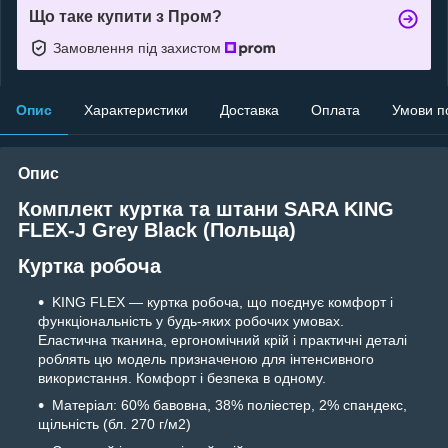
Що таке купити з Пром?
Замовлення під захистом
Опис
Характеристики
Доставка
Оплата
Умови п
Опис
Комплект куртка та штани SARA KING
FLEX-J Grey Black (Польща)
Куртка робоча
KING FLEX — куртка робоча, що поєднує комфорт і
функціональність у будь-яких робочих умовах.
Еластична тканина, ергономічний крій і практичні деталі
роблять цю модель призначеною для інтенсивного
використання. Комфорт і безпека в одному.
Матеріал: 60% бавовна, 38% поліестер, 2% спандекс,
щільність (бл. 270 г/м2)