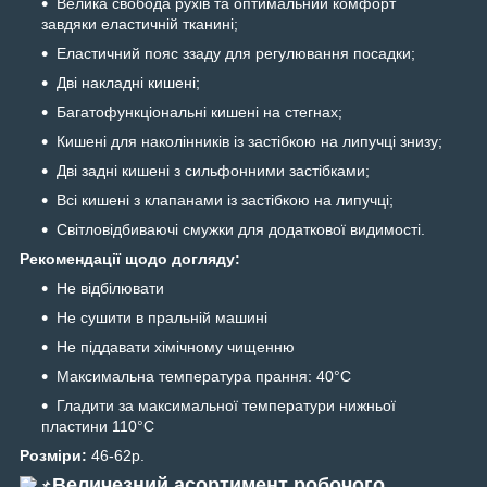
Велика свобода рухів та оптимальний комфорт
завдяки еластичній тканині;
Еластичний пояс ззаду для регулювання посадки;
Дві накладні кишені;
Багатофункціональні кишені на стегнах;
Кишені для наколінників із застібкою на липучці знизу;
Дві задні кишені з сильфонними застібками;
Всі кишені з клапанами із застібкою на липучці;
Світловідбиваючі смужки для додаткової видимості.
Рекомендації щодо догляду:
Не відбілювати
Не сушити в пральній машині
Не піддавати хімічному чищенню
Максимальна температура прання: 40°C
Гладити за максимальної температури нижньої
пластини 110°C
Розміри:
46-62р.
Величезний асортимент робочого