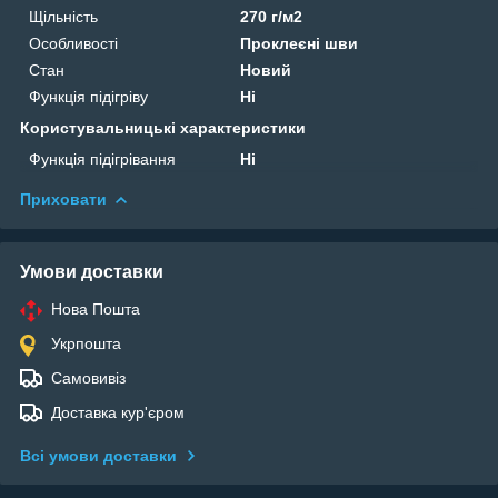
Щільність
270 г/м2
Особливості
Проклеєні шви
Стан
Новий
Функція підігріву
Ні
Користувальницькі характеристики
Функція підігрівання
Ні
Приховати
Умови доставки
Нова Пошта
Укрпошта
Самовивіз
Доставка кур'єром
Всі умови доставки