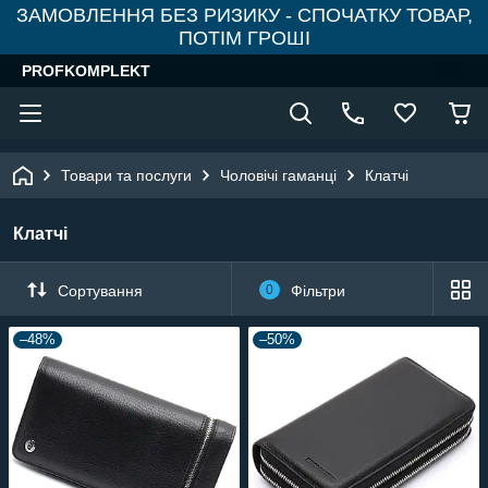
ЗАМОВЛЕННЯ БЕЗ РИЗИКУ - СПОЧАТКУ ТОВАР,
ПОТІМ ГРОШІ
PROFKOMPLEKT
Товари та послуги
Чоловічі гаманці
Клатчі
Клатчі
Сортування
0
Фільтри
–48%
–50%