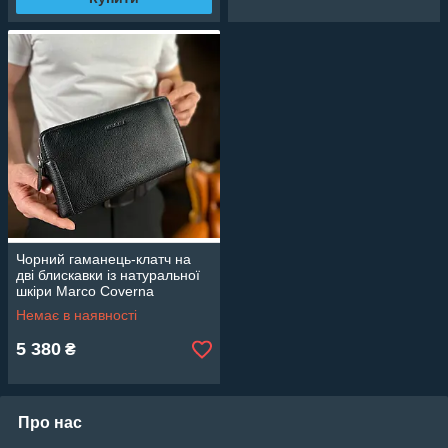
Чорний гаманець-клатч на
дві блискавки із натуральної
шкіри Marco Coverna
МС8747-3
Немає в наявності
5 380
₴
Про нас